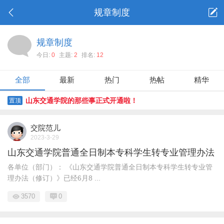
规章制度
规章制度
今日:
0
主题:
2
排名:
12
全部
最新
热门
热帖
精华
山东交通学院的那些事正式开通啦！
置顶
交院范儿
2023-3-29
山东交通学院普通全日制本专科学生转专业管理办法
各单位（部门）： 《山东交通学院普通全日制本专科学生转专业管
理办法（修订）》已经6月8 ...
3570
0